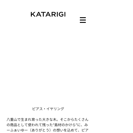
ピアス・イヤリング
八重山で生まれ育った大きな木。そこからたくさん
の商品として使われて残った“島材のかけら“に、み
ーふぁいゆー（ありがとう）の想いを込めて、ピア